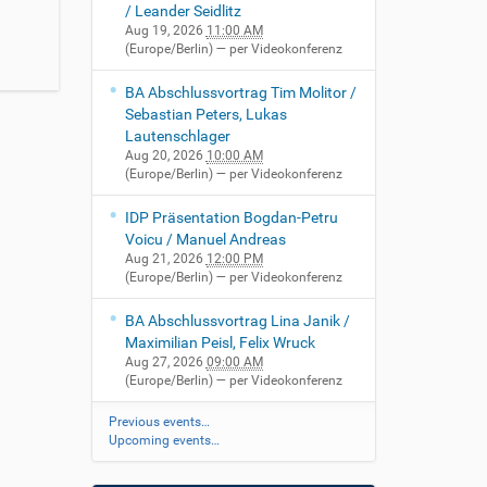
/ Leander Seidlitz
Aug 19, 2026
11:00 AM
(Europe/Berlin)
— per Videokonferenz
BA Abschlussvortrag Tim Molitor /
Sebastian Peters, Lukas
Lautenschlager
Aug 20, 2026
10:00 AM
(Europe/Berlin)
— per Videokonferenz
IDP Präsentation Bogdan-Petru
Voicu / Manuel Andreas
Aug 21, 2026
12:00 PM
(Europe/Berlin)
— per Videokonferenz
BA Abschlussvortrag Lina Janik /
Maximilian Peisl, Felix Wruck
Aug 27, 2026
09:00 AM
(Europe/Berlin)
— per Videokonferenz
Previous events…
Upcoming events…