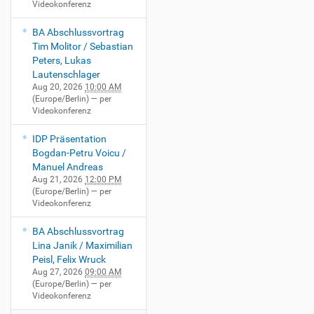
Videokonferenz
BA Abschlussvortrag
Tim Molitor / Sebastian
Peters, Lukas
Lautenschlager
Aug 20, 2026
10:00 AM
(Europe/Berlin)
— per
Videokonferenz
IDP Präsentation
Bogdan-Petru Voicu /
Manuel Andreas
Aug 21, 2026
12:00 PM
(Europe/Berlin)
— per
Videokonferenz
BA Abschlussvortrag
Lina Janik / Maximilian
Peisl, Felix Wruck
Aug 27, 2026
09:00 AM
(Europe/Berlin)
— per
Videokonferenz