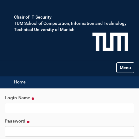
Chair of IT Security
TUM School of Computation, Information and Technology
Technical University of Munich
Toggle na
Home
Login Name
Password