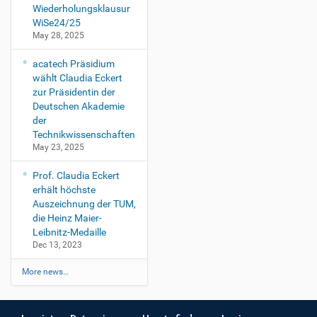
Wiederholungsklausur
WiSe24/25
May 28, 2025
acatech Präsidium
wählt Claudia Eckert
zur Präsidentin der
Deutschen Akademie
der
Technikwissenschaften
May 23, 2025
Prof. Claudia Eckert
erhält höchste
Auszeichnung der TUM,
die Heinz Maier-
Leibnitz-Medaille
Dec 13, 2023
More news…