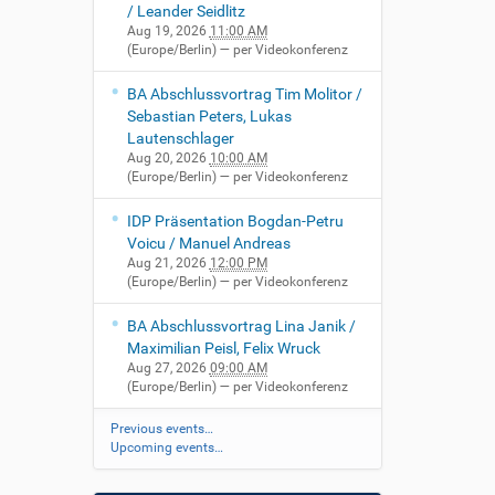
/ Leander Seidlitz
Aug 19, 2026
11:00 AM
(Europe/Berlin)
— per Videokonferenz
BA Abschlussvortrag Tim Molitor /
Sebastian Peters, Lukas
Lautenschlager
Aug 20, 2026
10:00 AM
(Europe/Berlin)
— per Videokonferenz
IDP Präsentation Bogdan-Petru
Voicu / Manuel Andreas
Aug 21, 2026
12:00 PM
(Europe/Berlin)
— per Videokonferenz
BA Abschlussvortrag Lina Janik /
Maximilian Peisl, Felix Wruck
Aug 27, 2026
09:00 AM
(Europe/Berlin)
— per Videokonferenz
Previous events…
Upcoming events…