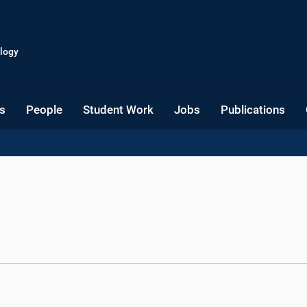
logy
s
People
Student Work
Jobs
Publications