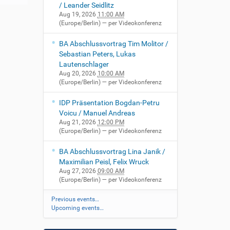
/ Leander Seidlitz
Aug 19, 2026
11:00 AM
(Europe/Berlin)
— per Videokonferenz
BA Abschlussvortrag Tim Molitor /
Sebastian Peters, Lukas
Lautenschlager
Aug 20, 2026
10:00 AM
(Europe/Berlin)
— per Videokonferenz
IDP Präsentation Bogdan-Petru
Voicu / Manuel Andreas
Aug 21, 2026
12:00 PM
(Europe/Berlin)
— per Videokonferenz
BA Abschlussvortrag Lina Janik /
Maximilian Peisl, Felix Wruck
Aug 27, 2026
09:00 AM
(Europe/Berlin)
— per Videokonferenz
Previous events…
Upcoming events…