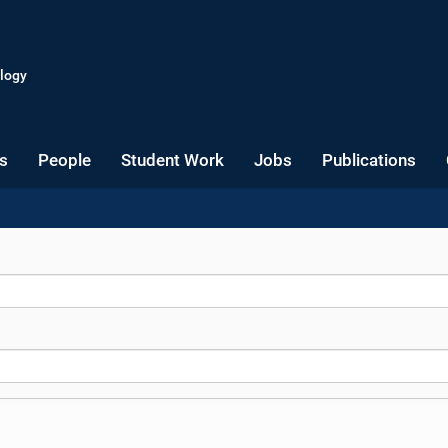
logy
s
People
Student Work
Jobs
Publications