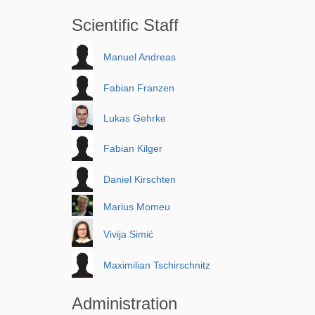
Scientific Staff
Manuel Andreas
Fabian Franzen
Lukas Gehrke
Fabian Kilger
Daniel Kirschten
Marius Momeu
Vivija Simić
Maximilian Tschirschnitz
Administration