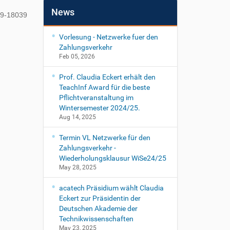
News
89-18039
Vorlesung - Netzwerke fuer den
Zahlungsverkehr
Feb 05, 2026
Prof. Claudia Eckert erhält den
TeachInf Award für die beste
Pflichtveranstaltung im
Wintersemester 2024/25.
Aug 14, 2025
Termin VL Netzwerke für den
Zahlungsverkehr -
Wiederholungsklausur WiSe24/25
May 28, 2025
acatech Präsidium wählt Claudia
Eckert zur Präsidentin der
Deutschen Akademie der
Technikwissenschaften
May 23, 2025