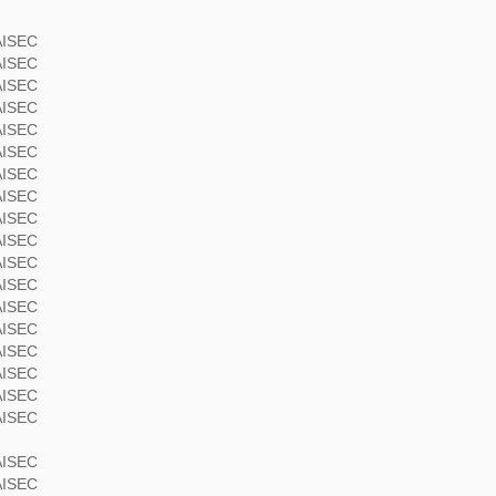
AISEC
AISEC
AISEC
AISEC
AISEC
AISEC
AISEC
AISEC
AISEC
AISEC
AISEC
AISEC
AISEC
AISEC
AISEC
AISEC
AISEC
AISEC
AISEC
AISEC