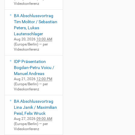
Videokonferenz
BA Abschlussvortrag
Tim Molitor / Sebastian
Peters, Lukas
Lautenschlager
Aug 20, 2026
10:00 AM
(Europe/Berlin)
— per
Videokonferenz
IDP Präsentation
Bogdan-Petru Voicu /
Manuel Andreas
Aug 21, 2026
12:00 PM
(Europe/Berlin)
— per
Videokonferenz
BA Abschlussvortrag
Lina Janik / Maximilian
Peisl, Felix Wruck
Aug 27, 2026
09:00 AM
(Europe/Berlin)
— per
Videokonferenz