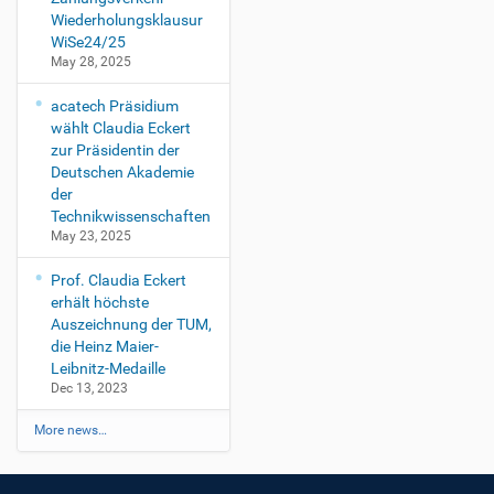
Wiederholungsklausur
WiSe24/25
May 28, 2025
acatech Präsidium
wählt Claudia Eckert
zur Präsidentin der
Deutschen Akademie
der
Technikwissenschaften
May 23, 2025
Prof. Claudia Eckert
erhält höchste
Auszeichnung der TUM,
die Heinz Maier-
Leibnitz-Medaille
Dec 13, 2023
More news…