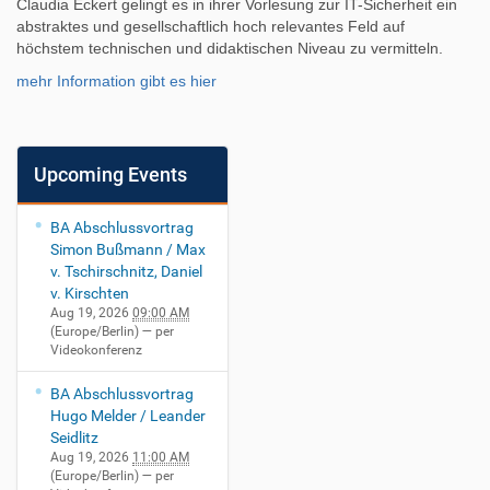
Claudia Eckert gelingt es in ihrer Vorlesung zur IT-Sicherheit ein
abstraktes und gesellschaftlich hoch relevantes Feld auf
höchstem technischen und didaktischen Niveau zu vermitteln.
mehr Information gibt es hier
Upcoming Events
BA Abschlussvortrag
Simon Bußmann / Max
v. Tschirschnitz, Daniel
v. Kirschten
Aug 19, 2026
09:00 AM
(Europe/Berlin)
— per
Videokonferenz
BA Abschlussvortrag
Hugo Melder / Leander
Seidlitz
Aug 19, 2026
11:00 AM
(Europe/Berlin)
— per