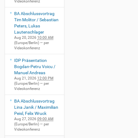
Videokonferenz
BA Abschlussvortrag
Tim Molitor / Sebastian
Peters, Lukas
Lautenschlager
Aug 20, 2026
10:00 AM
(Europe/Berlin)
— per
Videokonferenz
IDP Präsentation
Bogdan-Petru Voicu /
Manuel Andreas
Aug 21, 2026
12:00 PM
(Europe/Berlin)
— per
Videokonferenz
BA Abschlussvortrag
Lina Janik / Maximilian
Peisl, Felix Wruck
Aug 27, 2026
09:00 AM
(Europe/Berlin)
— per
Videokonferenz