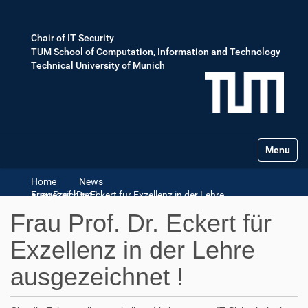
Chair of IT Security
TUM School of Computation, Information and Technology
Technical University of Munich
Toggle na
Home
News
Frau Prof. Dr. Eckert für Exzellenz in der Lehre ausgezeichnet !
Frau Prof. Dr. Eckert für
Exzellenz in der Lehre
ausgezeichnet !