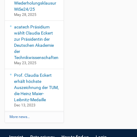
Wiederholungsklausur
WiSe24/25
May 28, 2025
acatech Präsidium
wählt Claudia Eckert
zur Präsidentin der
Deutschen Akademie
der
Technikwissenschaften
May 23, 2025
Prof. Claudia Eckert
erhält höchste
Auszeichnung der TUM,
die Heinz Maier-
Leibnitz-Medaille
Dec 13, 2023
More news…