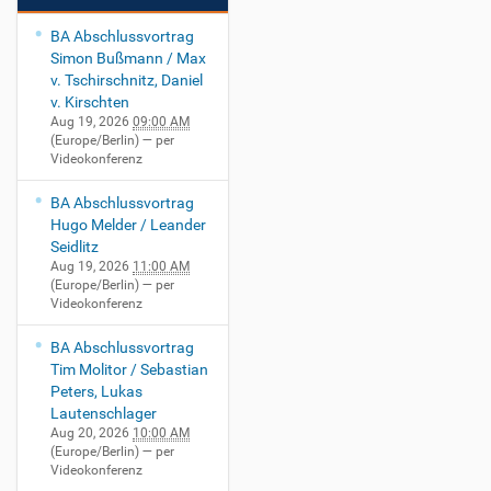
BA Abschlussvortrag
Simon Bußmann / Max
v. Tschirschnitz, Daniel
v. Kirschten
Aug 19, 2026
09:00 AM
(Europe/Berlin)
— per
Videokonferenz
BA Abschlussvortrag
Hugo Melder / Leander
Seidlitz
Aug 19, 2026
11:00 AM
(Europe/Berlin)
— per
Videokonferenz
BA Abschlussvortrag
Tim Molitor / Sebastian
Peters, Lukas
Lautenschlager
Aug 20, 2026
10:00 AM
(Europe/Berlin)
— per
Videokonferenz