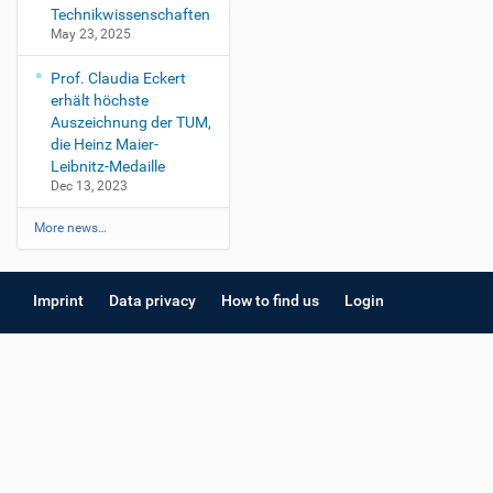
Technikwissenschaften
May 23, 2025
Prof. Claudia Eckert
erhält höchste
Auszeichnung der TUM,
die Heinz Maier-
Leibnitz-Medaille
Dec 13, 2023
More news…
Imprint
Data privacy
How to find us
Login