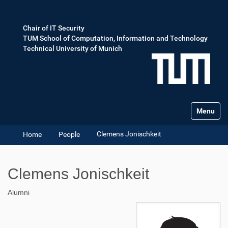
Chair of IT Security
TUM School of Computation, Information and Technology
Technical University of Munich
Toggle na
Clemens Jonischkeit
Home
People
Clemens Jonischkeit
Alumni