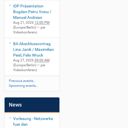
IDP Präsentation
Bogdan-Petru Voicu /
Manuel Andreas
Aug 21, 2026
12:00 PM
(Europe/Berlin)
— per
Videokonferenz
BA Abschlussvortrag
Lina Janik / Maximilian
Peisl, Felix Wruck
Aug 27, 2026
09:00 AM
(Europe/Berlin)
— per
Videokonferenz
Previous events…
Upcoming events…
News
Vorlesung - Netzwerke
fuer den