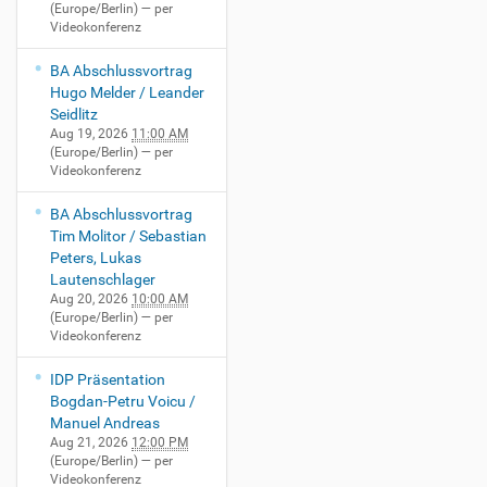
(Europe/Berlin)
— per
Videokonferenz
BA Abschlussvortrag
Hugo Melder / Leander
Seidlitz
Aug 19, 2026
11:00 AM
(Europe/Berlin)
— per
Videokonferenz
BA Abschlussvortrag
Tim Molitor / Sebastian
Peters, Lukas
Lautenschlager
Aug 20, 2026
10:00 AM
(Europe/Berlin)
— per
Videokonferenz
IDP Präsentation
Bogdan-Petru Voicu /
Manuel Andreas
Aug 21, 2026
12:00 PM
(Europe/Berlin)
— per
Videokonferenz