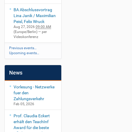
BA Abschlussvortrag
Lina Janik / Maximilian
Peisl, Felix Wruck
Aug 27, 2026
09:00 AM
(Europe/Berlin)
— per
Videokonferenz
Previous events…
Upcoming events…
News
Vorlesung - Netzwerke
fuer den
Zahlungsverkehr
Feb 05, 2026
Prof. Claudia Eckert
erhält den TeachInf
Award für die beste