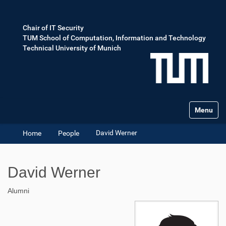
Chair of IT Security
TUM School of Computation, Information and Technology
Technical University of Munich
Toggle na
David Werner
Home
People
David Werner
Alumni