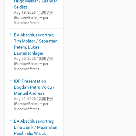
Hugo Melder / Leander
Seidlitz
Aug 19, 2026
11:00 AM
(Europe/Berlin)
— per
Videokonferenz
BA Abschlussvortrag
Tim Molitor / Sebastian
Peters, Lukas
Lautenschlager
Aug 20, 2026
10:00 AM
(Europe/Berlin)
— per
Videokonferenz
IDP Präsentation
Bogdan-Petru Voicu /
Manuel Andreas
Aug 21, 2026
12:00 PM
(Europe/Berlin)
— per
Videokonferenz
BA Abschlussvortrag
Lina Janik / Maximilian
Peisl, Felix Wruck