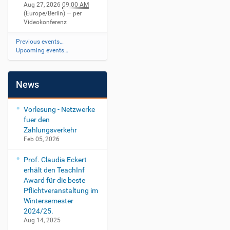
Aug 27, 2026
09:00 AM
(Europe/Berlin)
— per
Videokonferenz
Previous events…
Upcoming events…
News
Vorlesung - Netzwerke
fuer den
Zahlungsverkehr
Feb 05, 2026
Prof. Claudia Eckert
erhält den TeachInf
Award für die beste
Pflichtveranstaltung im
Wintersemester
2024/25.
Aug 14, 2025