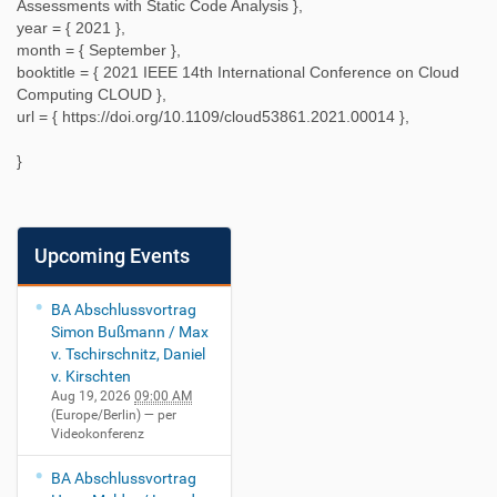
Assessments with Static Code Analysis
},
year = {
2021
},
month = {
September
},
booktitle = {
2021 IEEE 14th International Conference on Cloud
Computing CLOUD
},
url = {
https://doi.org/10.1109/cloud53861.2021.00014
},
}
Upcoming Events
BA Abschlussvortrag
Simon Bußmann / Max
v. Tschirschnitz, Daniel
v. Kirschten
Aug 19, 2026
09:00 AM
(Europe/Berlin)
— per
Videokonferenz
BA Abschlussvortrag