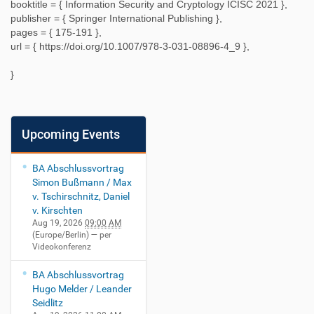
booktitle = {
Information Security and Cryptology ICISC 2021
},
publisher = {
Springer International Publishing
},
pages = {
175-191
},
url = {
https://doi.org/10.1007/978-3-031-08896-4_9
},
}
Upcoming Events
BA Abschlussvortrag
Simon Bußmann / Max
v. Tschirschnitz, Daniel
v. Kirschten
Aug 19, 2026
09:00 AM
(Europe/Berlin)
— per
Videokonferenz
BA Abschlussvortrag
Hugo Melder / Leander
Seidlitz