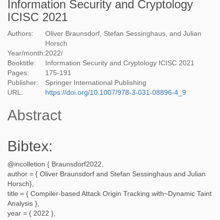
Information Security and Cryptology
ICISC 2021
Authors:
Oliver Braunsdorf, Stefan Sessinghaus, and Julian
Horsch
Year/month:
2022
/
Booktitle:
Information Security and Cryptology ICISC 2021
Pages:
175-191
Publisher:
Springer International Publishing
URL:
https://doi.org/10.1007/978-3-031-08896-4_9
Abstract
Bibtex:
@incolletion {
Braunsdorf2022
,
author = {
Oliver Braunsdorf and Stefan Sessinghaus and Julian
Horsch
},
title = {
Compiler-based Attack Origin Tracking with~Dynamic Taint
Analysis
},
year = {
2022
},