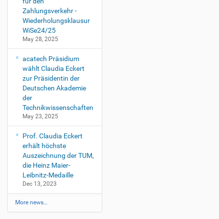
für den
Zahlungsverkehr -
Wiederholungsklausur
WiSe24/25
May 28, 2025
acatech Präsidium
wählt Claudia Eckert
zur Präsidentin der
Deutschen Akademie
der
Technikwissenschaften
May 23, 2025
Prof. Claudia Eckert
erhält höchste
Auszeichnung der TUM,
die Heinz Maier-
Leibnitz-Medaille
Dec 13, 2023
More news…