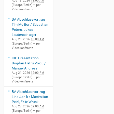
Aug 19, 2026
11:00 AM
(Europe/Berlin)
— per
Videokonferenz
BA Abschlussvortrag
Tim Molitor / Sebastian
Peters, Lukas
Lautenschlager
Aug 20, 2026
10:00 AM
(Europe/Berlin)
— per
Videokonferenz
IDP Präsentation
Bogdan-Petru Voicu /
Manuel Andreas
Aug 21, 2026
12:00 PM
(Europe/Berlin)
— per
Videokonferenz
BA Abschlussvortrag
Lina Janik / Maximilian
Peisl, Felix Wruck
Aug 27, 2026
09:00 AM
(Europe/Berlin)
— per