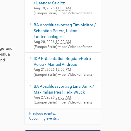
/ Leander Seidlitz
Aug 19, 2026
11:00 AM
(Europe/Berlin)
— per Videokonferenz
BA Abschlussvortrag Tim Molitor /
Sebastian Peters, Lukas
Lautenschlager
Aug 20, 2026
10:00 AM
(Europe/Berlin)
— per Videokonferenz
nge and
Joshua
IDP Präsentation Bogdan-Petru
and
Voicu / Manuel Andreas
Aug 21, 2026
12:00 PM
(Europe/Berlin)
— per Videokonferenz
BA Abschlussvortrag Lina Janik /
Maximilian Peisl, Felix Wruck
Aug 27, 2026
09:00 AM
(Europe/Berlin)
— per Videokonferenz
Previous events…
Upcoming events…