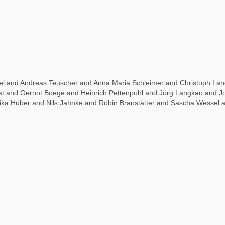
itel and Andreas Teuscher and Anna Maria Schleimer and Christoph La
ost and Gernot Boege and Heinrich Pettenpohl and Jörg Langkau and 
ika Huber and Nils Jahnke and Robin Branstätter and Sascha Wessel 