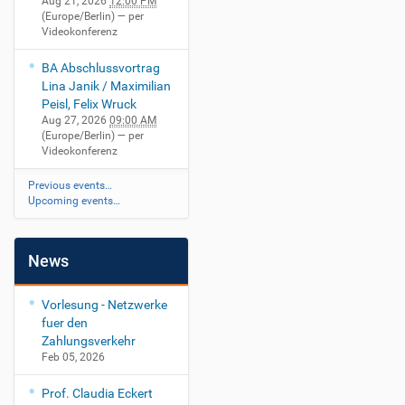
Aug 21, 2026
12:00 PM
(Europe/Berlin)
— per
Videokonferenz
BA Abschlussvortrag
Lina Janik / Maximilian
Peisl, Felix Wruck
Aug 27, 2026
09:00 AM
(Europe/Berlin)
— per
Videokonferenz
Previous events…
Upcoming events…
News
Vorlesung - Netzwerke
fuer den
Zahlungsverkehr
Feb 05, 2026
Prof. Claudia Eckert