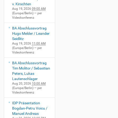
v. Kirschten
Aug 19, 2026
09:00 AM
(Europe/Berlin)
— per
Videokonferenz
BA Abschlussvortrag
Hugo Melder / Leander
Seidlitz
Aug 19, 2026
11:00 AM
(Europe/Berlin)
— per
Videokonferenz
BA Abschlussvortrag
Tim Molitor / Sebastian
Peters, Lukas
Lautenschlager
Aug 20, 2026
10:00 AM
(Europe/Berlin)
— per
Videokonferenz
IDP Präsentation
Bogdan-Petru Voicu /
Manuel Andreas