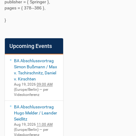
publisher = {
Springer
},
pages = {
378--386
},
}
Upcoming Events
BA Abschlussvortrag
Simon Bußmann / Max
v. Tschirschnitz, Daniel
v. Kirschten
Aug 19, 2026
09:00 AM
(Europe/Berlin)
— per
Videokonferenz
BA Abschlussvortrag
Hugo Melder / Leander
Seidlitz
Aug 19, 2026
11:00 AM
(Europe/Berlin)
— per
Videokonferenz