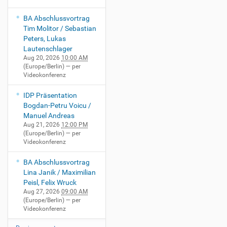
BA Abschlussvortrag
Tim Molitor / Sebastian
Peters, Lukas
Lautenschlager
Aug 20, 2026
10:00 AM
(Europe/Berlin)
— per
Videokonferenz
IDP Präsentation
Bogdan-Petru Voicu /
Manuel Andreas
Aug 21, 2026
12:00 PM
(Europe/Berlin)
— per
Videokonferenz
BA Abschlussvortrag
Lina Janik / Maximilian
Peisl, Felix Wruck
Aug 27, 2026
09:00 AM
(Europe/Berlin)
— per
Videokonferenz