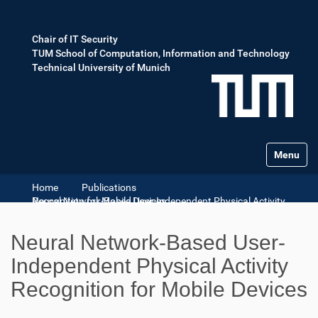
Chair of IT Security
TUM School of Computation, Information and Technology
Technical University of Munich
Toggle na
Home
Publications
Neural Network-Based User-Independent Physical Activity Recognition for Mobile Devices
Neural Network-Based User-
Independent Physical Activity
Recognition for Mobile Devices