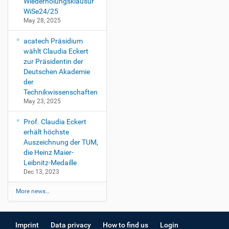
Wiederholungsklausur
WiSe24/25
May 28, 2025
acatech Präsidium
wählt Claudia Eckert
zur Präsidentin der
Deutschen Akademie
der
Technikwissenschaften
May 23, 2025
Prof. Claudia Eckert
erhält höchste
Auszeichnung der TUM,
die Heinz Maier-
Leibnitz-Medaille
Dec 13, 2023
More news…
Imprint
Data privacy
How to find us
Login