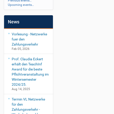
Previous events…
Upcoming events…
News
Vorlesung - Netzwerke
fuer den
Zahlungsverkehr
Feb 05, 2026
Prof. Claudia Eckert
erhält den TeachInf
Award für die beste
Pflichtveranstaltung im
Wintersemester
2024/25.
Aug 14, 2025
Termin VL Netzwerke
für den
Zahlungsverkehr -