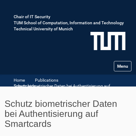
Chair of IT Security
TUM School of Computation, Information and Technology
Technical University of Munich
Toggle na
Home
Publications
Schutz biometrischer Daten bei Authentisierung auf Smartcards
Schutz biometrischer Daten
bei Authentisierung auf
Smartcards