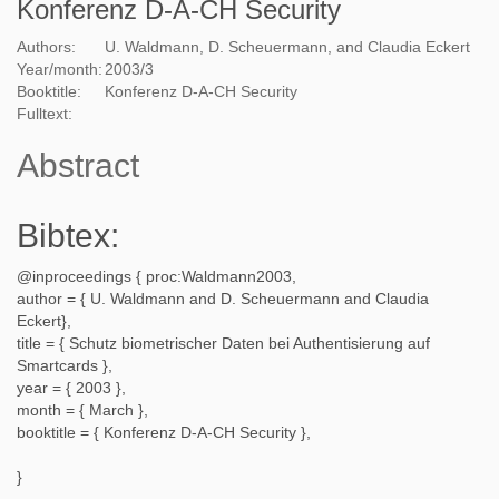
Konferenz D-A-CH Security
Authors:
U. Waldmann, D. Scheuermann, and Claudia Eckert
Year/month:
2003
/
3
Booktitle:
Konferenz D-A-CH Security
Fulltext:
Abstract
Bibtex:
@inproceedings {
proc:Waldmann2003
,
author = {
U. Waldmann and D. Scheuermann and Claudia
Eckert
},
title = {
Schutz biometrischer Daten bei Authentisierung auf
Smartcards
},
year = {
2003
},
month = {
March
},
booktitle = {
Konferenz D-A-CH Security
},
}