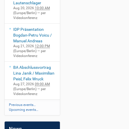
Lautenschlager
Aug 20, 2026
10:00 AM
(Europe/Berlin)
— per
Videokonferenz
IDP Präsentation
Bogdan-Petru Voicu /
Manuel Andreas
Aug 21, 2026
12:00 PM
(Europe/Berlin)
— per
Videokonferenz
BA Abschlussvortrag
Lina Janik / Maximilian
Peisl, Felix Wruck
Aug 27, 2026
09:00 AM
(Europe/Berlin)
— per
Videokonferenz
Previous events…
Upcoming events…
News