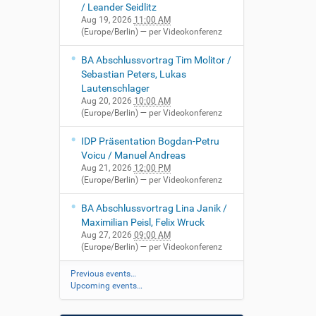
/ Leander Seidlitz
Aug 19, 2026
11:00 AM
(Europe/Berlin)
— per Videokonferenz
BA Abschlussvortrag Tim Molitor /
Sebastian Peters, Lukas
Lautenschlager
Aug 20, 2026
10:00 AM
(Europe/Berlin)
— per Videokonferenz
IDP Präsentation Bogdan-Petru
Voicu / Manuel Andreas
Aug 21, 2026
12:00 PM
(Europe/Berlin)
— per Videokonferenz
BA Abschlussvortrag Lina Janik /
Maximilian Peisl, Felix Wruck
Aug 27, 2026
09:00 AM
(Europe/Berlin)
— per Videokonferenz
Previous events…
Upcoming events…