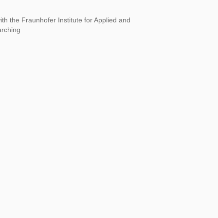
ith the Fraunhofer Institute for Applied and
arching