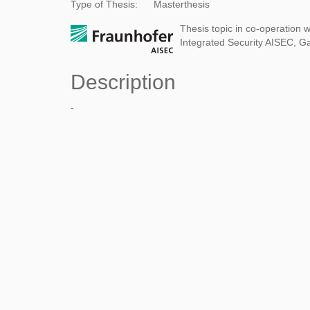
Type of Thesis:
Masterthesis
Thesis topic in co-operation w
Integrated Security AISEC, G
Description
-