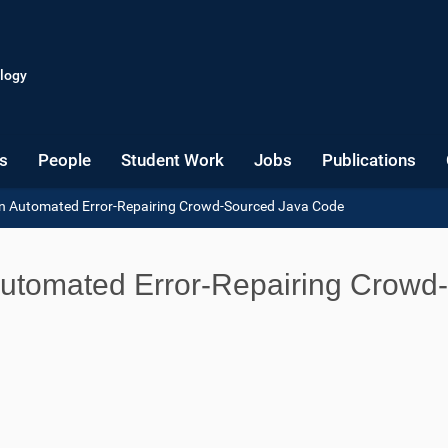
logy
s
People
Student Work
Jobs
Publications
on Automated Error-Repairing Crowd-Sourced Java Code
Automated Error-Repairing Crowd-