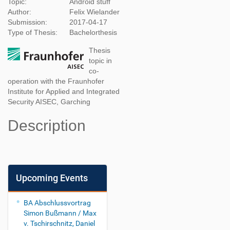
Topic:
Android stuff
Author:
Felix Wielander
Submission:
2017-04-17
Type of Thesis:
Bachelorthesis
Thesis
topic in
co-
operation with the Fraunhofer
Institute for Applied and Integrated
Security AISEC, Garching
Description
Upcoming Events
BA Abschlussvortrag
Simon Bußmann / Max
v. Tschirschnitz, Daniel