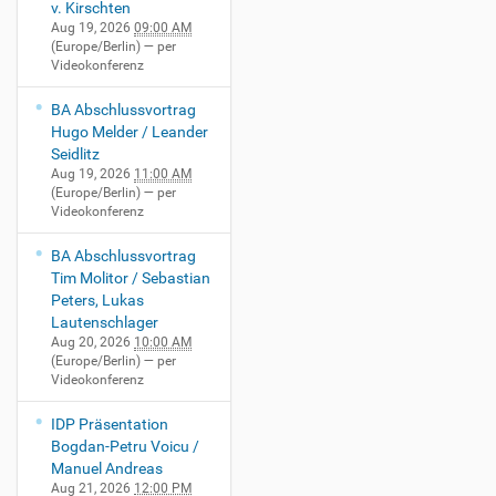
v. Kirschten
Aug 19, 2026
09:00 AM
(Europe/Berlin)
— per
Videokonferenz
BA Abschlussvortrag
Hugo Melder / Leander
Seidlitz
Aug 19, 2026
11:00 AM
(Europe/Berlin)
— per
Videokonferenz
BA Abschlussvortrag
Tim Molitor / Sebastian
Peters, Lukas
Lautenschlager
Aug 20, 2026
10:00 AM
(Europe/Berlin)
— per
Videokonferenz
IDP Präsentation
Bogdan-Petru Voicu /
Manuel Andreas
Aug 21, 2026
12:00 PM