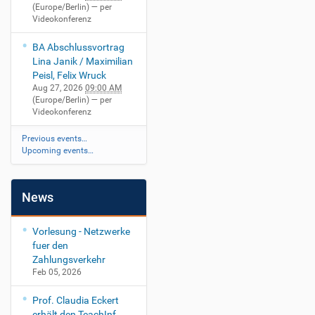
(Europe/Berlin)
— per
Videokonferenz
BA Abschlussvortrag
Lina Janik / Maximilian
Peisl, Felix Wruck
Aug 27, 2026
09:00 AM
(Europe/Berlin)
— per
Videokonferenz
Previous events…
Upcoming events…
News
Vorlesung - Netzwerke
fuer den
Zahlungsverkehr
Feb 05, 2026
Prof. Claudia Eckert
erhält den TeachInf