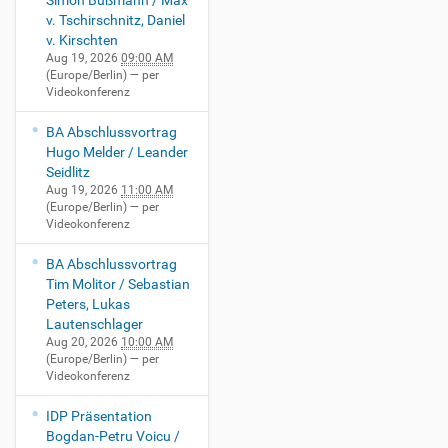
Simon Bußmann / Max
v. Tschirschnitz, Daniel
v. Kirschten
Aug 19, 2026
09:00 AM
(Europe/Berlin)
— per
Videokonferenz
BA Abschlussvortrag
Hugo Melder / Leander
Seidlitz
Aug 19, 2026
11:00 AM
(Europe/Berlin)
— per
Videokonferenz
BA Abschlussvortrag
Tim Molitor / Sebastian
Peters, Lukas
Lautenschlager
Aug 20, 2026
10:00 AM
(Europe/Berlin)
— per
Videokonferenz
IDP Präsentation
Bogdan-Petru Voicu /