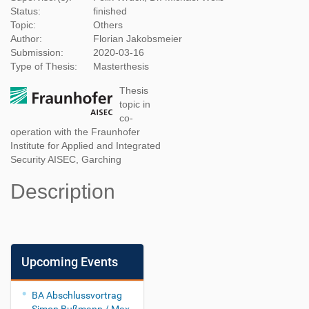
Status:
finished
Topic:
Others
Author:
Florian Jakobsmeier
Submission:
2020-03-16
Type of Thesis:
Masterthesis
Thesis
topic in
co-
operation with the Fraunhofer
Institute for Applied and Integrated
Security AISEC, Garching
Description
Upcoming Events
BA Abschlussvortrag