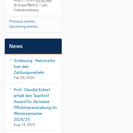
Aug 27, 2026
09:00 AM
(Europe/Berlin)
— per
Videokonferenz
Previous events…
Upcoming events…
News
Vorlesung - Netzwerke
fuer den
Zahlungsverkehr
Feb 05, 2026
Prof. Claudia Eckert
erhält den TeachInf
Award für die beste
Pflichtveranstaltung im
Wintersemester
2024/25.
Aug 14, 2025