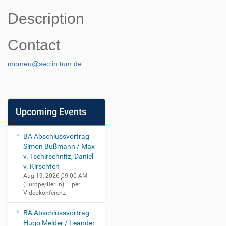
Description
Contact
momeu@sec.in.tum.de
Upcoming Events
BA Abschlussvortrag
Simon Bußmann / Max
v. Tschirschnitz, Daniel
v. Kirschten
Aug 19, 2026
09:00 AM
(Europe/Berlin)
— per
Videokonferenz
BA Abschlussvortrag
Hugo Melder / Leander