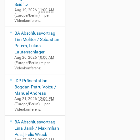
Seidlitz
Aug 19, 2026
11:00 AM
(Europe/Berlin)
— per
Videokonferenz
BA Abschlussvortrag
Tim Molitor / Sebastian
Peters, Lukas
Lautenschlager
Aug 20, 2026
10:00 AM
(Europe/Berlin)
— per
Videokonferenz
IDP Präsentation
Bogdan-Petru Voicu /
Manuel Andreas
Aug 21, 2026
12:00 PM
(Europe/Berlin)
— per
Videokonferenz
BA Abschlussvortrag
Lina Janik / Maximilian
Peisl, Felix Wruck