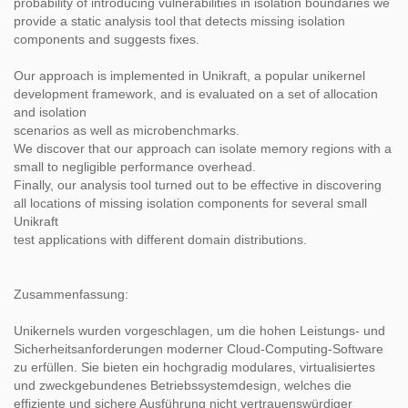
probability of introducing vulnerabilities in isolation boundaries we
provide a static analysis tool that detects missing isolation
components and suggests fixes.
Our approach is implemented in Unikraft, a popular unikernel
development framework, and is evaluated on a set of allocation
and isolation
scenarios as well as microbenchmarks.
We discover that our approach can isolate memory regions with a
small to negligible performance overhead.
Finally, our analysis tool turned out to be effective in discovering
all locations of missing isolation components for several small
Unikraft
test applications with different domain distributions.
Zusammenfassung:
Unikernels wurden vorgeschlagen, um die hohen Leistungs- und
Sicherheitsanforderungen moderner Cloud-Computing-Software
zu erfüllen. Sie bieten ein hochgradig modulares, virtualisiertes
und zweckgebundenes Betriebssystemdesign, welches die
effiziente und sichere Ausführung nicht vertrauenswürdiger