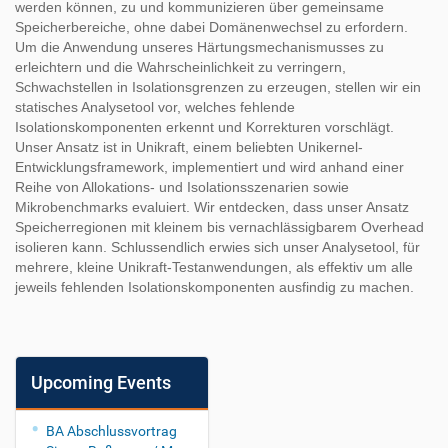
werden können, zu und kommunizieren über gemeinsame
Speicherbereiche, ohne dabei Domänenwechsel zu erfordern.
Um die Anwendung unseres Härtungsmechanismusses zu
erleichtern und die Wahrscheinlichkeit zu verringern,
Schwachstellen in Isolationsgrenzen zu erzeugen, stellen wir ein
statisches Analysetool vor, welches fehlende
Isolationskomponenten erkennt und Korrekturen vorschlägt.
Unser Ansatz ist in Unikraft, einem beliebten Unikernel-
Entwicklungsframework, implementiert und wird anhand einer
Reihe von Allokations- und Isolationsszenarien sowie
Mikrobenchmarks evaluiert. Wir entdecken, dass unser Ansatz
Speicherregionen mit kleinem bis vernachlässigbarem Overhead
isolieren kann. Schlussendlich erwies sich unser Analysetool, für
mehrere, kleine Unikraft-Testanwendungen, als effektiv um alle
jeweils fehlenden Isolationskomponenten ausfindig zu machen.
Upcoming Events
BA Abschlussvortrag