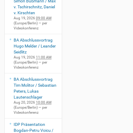
Simon Bußmann / Max
v. Tschirschnitz, Daniel
v. Kirschten
Aug 19, 2026
09:00 AM
(Europe/Berlin)
— per
Videokonferenz
BA Abschlussvortrag
Hugo Melder / Leander
Seidlitz
Aug 19, 2026
11:00 AM
(Europe/Berlin)
— per
Videokonferenz
BA Abschlussvortrag
Tim Molitor / Sebastian
Peters, Lukas
Lautenschlager
Aug 20, 2026
10:00 AM
(Europe/Berlin)
— per
Videokonferenz
IDP Präsentation
Bogdan-Petru Voicu /