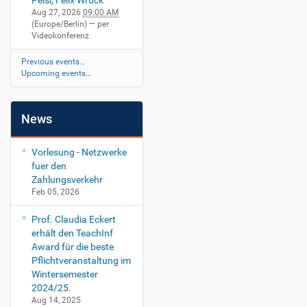
Peisl, Felix Wruck
Aug 27, 2026
09:00 AM
(Europe/Berlin)
— per
Videokonferenz
Previous events…
Upcoming events…
News
Vorlesung - Netzwerke
fuer den
Zahlungsverkehr
Feb 05, 2026
Prof. Claudia Eckert
erhält den TeachInf
Award für die beste
Pflichtveranstaltung im
Wintersemester
2024/25.
Aug 14, 2025