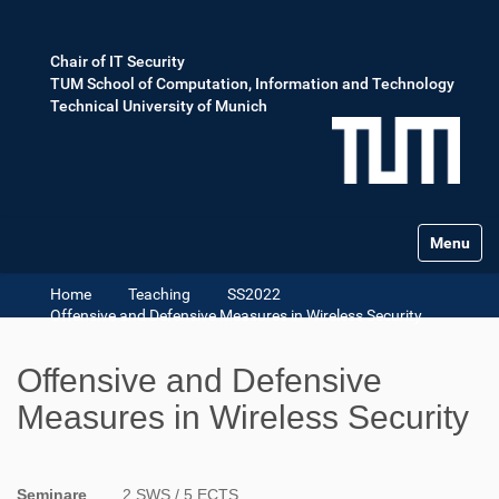
Chair of IT Security
TUM School of Computation, Information and Technology
Technical University of Munich
Toggle na
Home
Teaching
SS2022
Offensive and Defensive Measures in Wireless Security
Offensive and Defensive
Measures in Wireless Security
Seminare
2 SWS / 5 ECTS