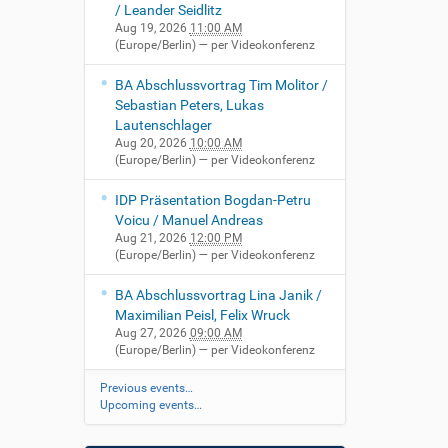
/ Leander Seidlitz
Aug 19, 2026
11:00 AM
(Europe/Berlin)
— per Videokonferenz
BA Abschlussvortrag Tim Molitor /
Sebastian Peters, Lukas
Lautenschlager
Aug 20, 2026
10:00 AM
(Europe/Berlin)
— per Videokonferenz
IDP Präsentation Bogdan-Petru
Voicu / Manuel Andreas
Aug 21, 2026
12:00 PM
(Europe/Berlin)
— per Videokonferenz
BA Abschlussvortrag Lina Janik /
Maximilian Peisl, Felix Wruck
Aug 27, 2026
09:00 AM
(Europe/Berlin)
— per Videokonferenz
Previous events…
Upcoming events…