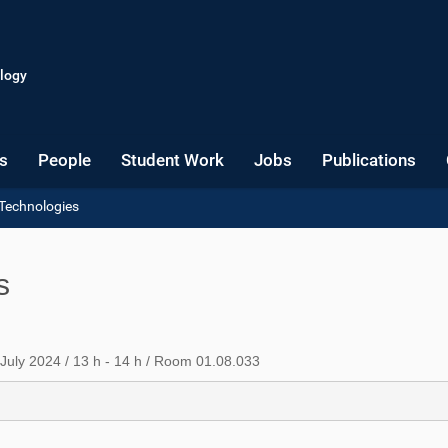
logy
s
People
Student Work
Jobs
Publications
 Technologies
es
July 2024 / 13 h - 14 h / Room 01.08.033