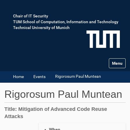
Chair of IT Security
TUM School of Computation, Information and Technology
Technical University of Munich
Toggle na
Rigorosum Paul Muntean
Home
Events
Rigorosum Paul Muntean
Title: Mitigation of Advanced Code Reuse
Attacks
h
When