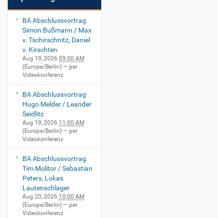
BA Abschlussvortrag
Simon Bußmann / Max
v. Tschirschnitz, Daniel
v. Kirschten
Aug 19, 2026
09:00 AM
(Europe/Berlin)
— per
Videokonferenz
BA Abschlussvortrag
Hugo Melder / Leander
Seidlitz
Aug 19, 2026
11:00 AM
(Europe/Berlin)
— per
Videokonferenz
BA Abschlussvortrag
Tim Molitor / Sebastian
Peters, Lukas
Lautenschlager
Aug 20, 2026
10:00 AM
(Europe/Berlin)
— per
Videokonferenz