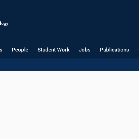
logy
s
People
Student Work
Jobs
Publications