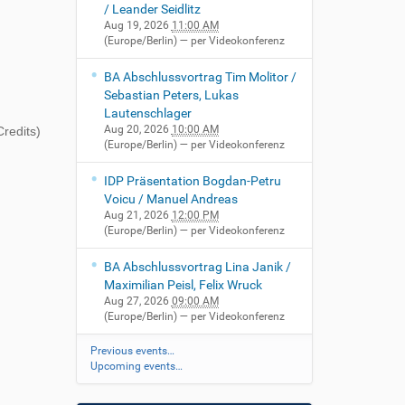
/ Leander Seidlitz
Aug 19, 2026
11:00 AM
(Europe/Berlin)
— per Videokonferenz
BA Abschlussvortrag Tim Molitor /
Sebastian Peters, Lukas
Lautenschlager
Aug 20, 2026
10:00 AM
redits)
(Europe/Berlin)
— per Videokonferenz
IDP Präsentation Bogdan-Petru
Voicu / Manuel Andreas
Aug 21, 2026
12:00 PM
(Europe/Berlin)
— per Videokonferenz
BA Abschlussvortrag Lina Janik /
Maximilian Peisl, Felix Wruck
Aug 27, 2026
09:00 AM
(Europe/Berlin)
— per Videokonferenz
Previous events…
Upcoming events…