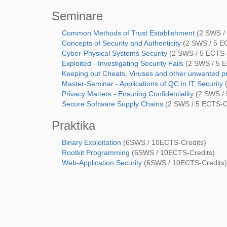
Seminare
Common Methods of Trust Establishment
(2 SWS / 
Concepts of Security and Authenticity
(2 SWS / 5 EC
Cyber-Physical Systems Security
(2 SWS / 5 ECTS-
Exploited - Investigating Security Fails
(2 SWS / 5 E
Keeping out Cheats, Viruses and other unwanted p
Master-Seminar - Applications of QC in IT Security
(
Privacy Matters - Ensuring Confidentiality
(2 SWS / 
Secure Software Supply Chains
(2 SWS / 5 ECTS-Cr
Praktika
Binary Exploitation
(6SWS / 10ECTS-Credits)
Rootkit Programming
(6SWS / 10ECTS-Credits)
Web-Application Security
(6SWS / 10ECTS-Credits)