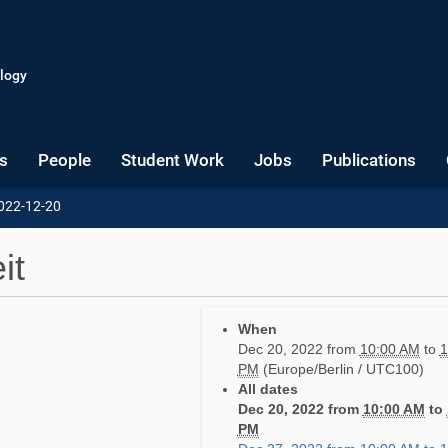
logy
s
People
Student Work
Jobs
Publications
022-12-20
it
When
Dec 20, 2022
from
10:00 AM
to
1
PM
(Europe/Berlin / UTC100)
All dates
Dec 20, 2022
from
10:00 AM
to
PM