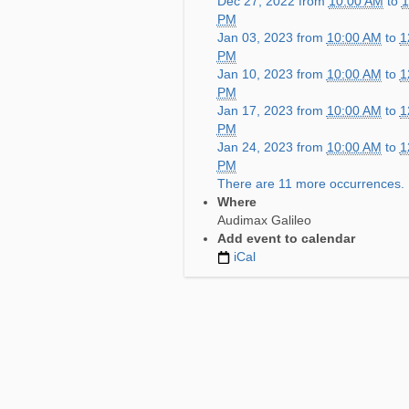
Dec 27, 2022
from
10:00 AM
to
1
PM
Jan 03, 2023
from
10:00 AM
to
1
PM
Jan 10, 2023
from
10:00 AM
to
1
PM
Jan 17, 2023
from
10:00 AM
to
1
PM
Jan 24, 2023
from
10:00 AM
to
1
PM
There are 11 more occurrences.
Where
Audimax Galileo
Add event to calendar
iCal