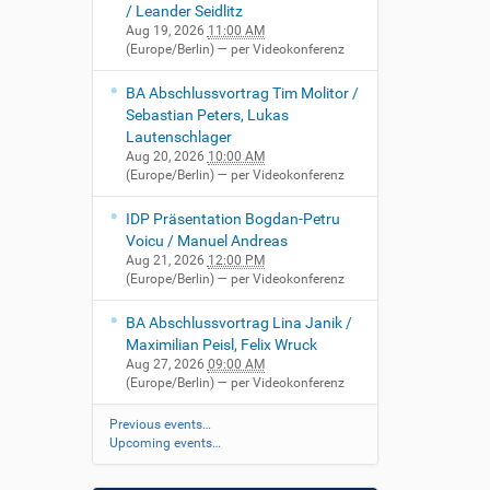
/ Leander Seidlitz
Aug 19, 2026
11:00 AM
(Europe/Berlin)
— per Videokonferenz
BA Abschlussvortrag Tim Molitor /
Sebastian Peters, Lukas
Lautenschlager
Aug 20, 2026
10:00 AM
(Europe/Berlin)
— per Videokonferenz
IDP Präsentation Bogdan-Petru
Voicu / Manuel Andreas
Aug 21, 2026
12:00 PM
(Europe/Berlin)
— per Videokonferenz
BA Abschlussvortrag Lina Janik /
Maximilian Peisl, Felix Wruck
Aug 27, 2026
09:00 AM
(Europe/Berlin)
— per Videokonferenz
Previous events…
Upcoming events…